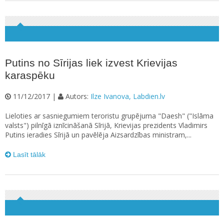
Putins no Sīrijas liek izvest Krievijas
karaspēku
11/12/2017 |
Autors:
Ilze Ivanova, Labdien.lv
Lieloties ar sasniegumiem teroristu grupējuma "Daesh" ("Islāma
valsts") pilnīgā iznīcināšanā Sīrijā, Krievijas prezidents Vladimirs
Putins ieradies Sīrijā un pavēlēja Aizsardzības ministram,...
Lasīt tālāk