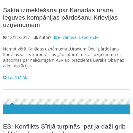
Sākta izmeklēšana par Kanādas urāna
ieguves kompānijas pārdošanu Krievijas
uzņēmumam
12/12/2017 |
Autors:
Ilze Ivanova, Labdien.lv
Ņemot vērā Kanādas uzņēmuma „Uranium One” pārdošanu
Krievijas valsts korporācijas „Rosatom” meitas uzņēmumam,
aizdomās par nelikumīgām ASV ex- prezidenta Baraka Obamas
administrācijas...
Lasīt tālāk
ES: Konflikts Sīrijā turpinās, pat ja daži grib