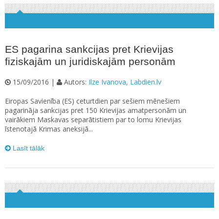
ES pagarina sankcijas pret Krievijas
fiziskajām un juridiskajām personām
15/09/2016 |
Autors:
Ilze Ivanova, Labdien.lv
Eiropas Savienība (ES) ceturtdien par sešiem mēnešiem
pagarināja sankcijas pret 150 Krievijas amatpersonām un
vairākiem Maskavas separātistiem par to lomu Krievijas
īstenotajā Krimas aneksijā...
Lasīt tālāk