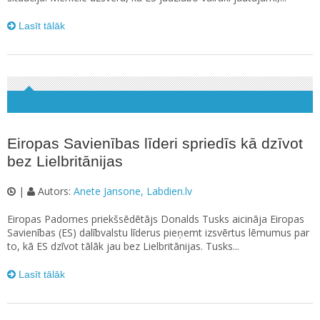
Lasīt tālāk
Eiropas Savienības līderi spriedīs kā dzīvot
bez Lielbritānijas
|
Autors:
Anete Jansone, Labdien.lv
Eiropas Padomes priekšsēdētājs Donalds Tusks aicināja Eiropas
Savienības (ES) dalībvalstu līderus pieņemt izsvērtus lēmumus par
to, kā ES dzīvot tālāk jau bez Lielbritānijas. Tusks...
Lasīt tālāk