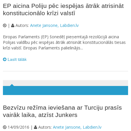
EP aicina Poliju pēc iespējas ātrāk atrisināt
konstitucionālo krīzi valstī
|
Autors:
Anete Jansone, Labdien.lv
Eiropas Parlaments (EP) šonedēļ pieņemtajā rezolūcijā aicina
Polijas valdību pēc iespējas ātrāk atrisināt konstitucionālās tiesas
krīzi valstī. Eiropas Parlaments palielinājis...
Lasīt tālāk
Bezvīzu režīma ieviešana ar Turciju prasīs
vairāk laika, atzīst Junkers
14/09/2016 |
Autors:
Anete Jansone, Labdien.lv