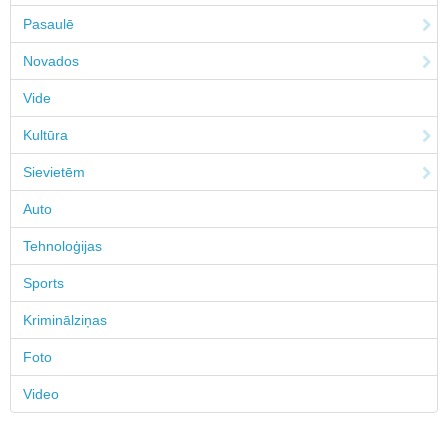
Pasaulē
Novados
Vide
Kultūra
Sievietēm
Auto
Tehnoloģijas
Sports
Kriminālziņas
Foto
Video