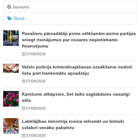
Jaunumi
Šķirkļi
Pasažieru pārvadātāji pirms vēlēšanām aicina partijas
sniegt risinājumus par nozares nepietiekamo
finansējumu
07/08/2026
Valsts policija kriminālvajāšanas uzsākšanai nodod
lietu pret bankomātu apzadzēju
07/08/2026
Karstums atkāpsies, bet laiks saglabāsies vasarīgi
silts
07/08/2026
Labklājības ministrija rosina reformēt un būtiski
uzlabot vecāku pabalstu
07/08/2026