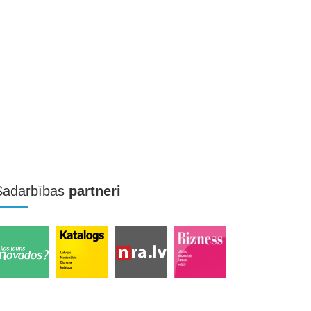
Sadarbības
partneri