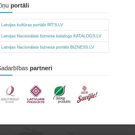
Ziņu
portāli
Latvijas kultūras portāls RĪTS.LV
Latvijas Nacionālais biznesa katalogs KATALOGS.LV
Latvijas Nacionālais biznesa portāls BIZNESS.LV
Sadarbības
partneri