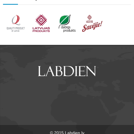
© 2015 Labdien.lv