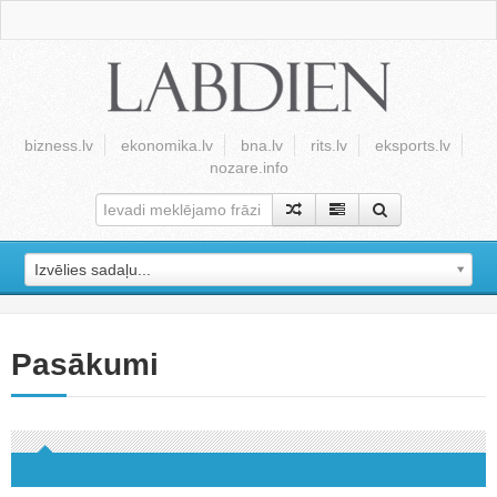
bizness.lv
ekonomika.lv
bna.lv
rits.lv
eksports.lv
nozare.info
Izvēlies sadaļu...
Pasākumi