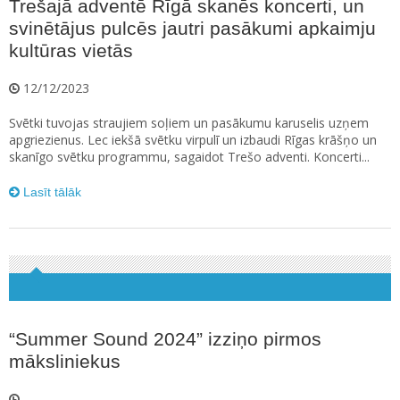
Trešajā adventē Rīgā skanēs koncerti, un
svinētājus pulcēs jautri pasākumi apkaimju
kultūras vietās
12/12/2023
Svētki tuvojas straujiem soļiem un pasākumu karuselis uzņem
apgriezienus. Lec iekšā svētku virpulī un izbaudi Rīgas krāšņo un
skanīgo svētku programmu, sagaidot Trešo adventi. Koncerti...
Lasīt tālāk
“Summer Sound 2024” izziņo pirmos
māksliniekus