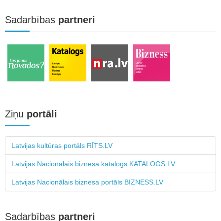
Sadarbības
partneri
Ziņu
portāli
Latvijas kultūras portāls RĪTS.LV
Latvijas Nacionālais biznesa katalogs KATALOGS.LV
Latvijas Nacionālais biznesa portāls BIZNESS.LV
Sadarbības
partneri