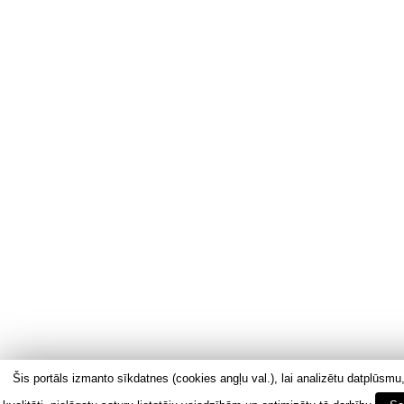
Šis portāls izmanto sīkdatnes (cookies angļu val.), lai analizētu datplūsmu