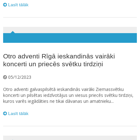
Lasīt tālāk
Otro adventi Rīgā ieskandinās vairāki
koncerti un priecēs svētku tirdziņi
05/12/2023
Otro adventi galvaspilsētā ieskandinās vairāki Ziemassvētku
koncerti un pilsētas iedzīvotājus un viesus priecēs svētku tirdziņi,
kuros varēs iegādāties ne tikai dāvanas un amatnieku...
Lasīt tālāk