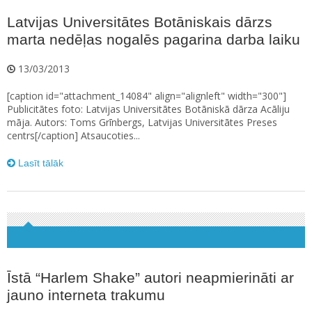
Latvijas Universitātes Botāniskais dārzs
marta nedēļas nogalēs pagarina darba laiku
13/03/2013
[caption id="attachment_14084" align="alignleft" width="300"]
Publicitātes foto: Latvijas Universitātes Botāniskā dārza Acāliju
māja. Autors: Toms Grīnbergs, Latvijas Universitātes Preses
centrs[/caption] Atsaucoties...
Lasīt tālāk
Īstā “Harlem Shake” autori neapmierināti ar
jauno interneta trakumu