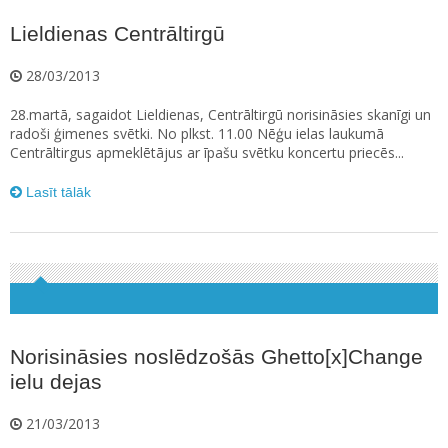
Lieldienas Centrāltirgū
28/03/2013
28.martā, sagaidot Lieldienas, Centrāltirgū norisināsies skanīgi un
radoši ģimenes svētki. No plkst. 11.00 Nēģu ielas laukumā
Centrāltirgus apmeklētājus ar īpašu svētku koncertu priecēs...
Lasīt tālāk
Norisināsies noslēdzošās Ghetto[x]Change
ielu dejas
21/03/2013