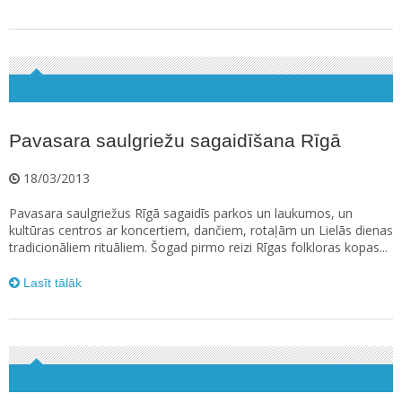
Pavasara saulgriežu sagaidīšana Rīgā
18/03/2013
Pavasara saulgriežus Rīgā sagaidīs parkos un laukumos, un
kultūras centros ar koncertiem, dančiem, rotaļām un Lielās dienas
tradicionāliem rituāliem. Šogad pirmo reizi Rīgas folkloras kopas...
Lasīt tālāk