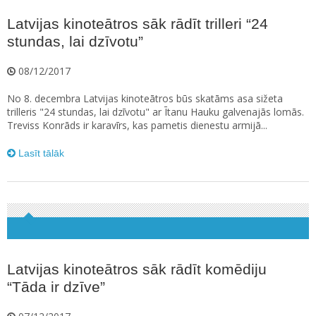
Latvijas kinoteātros sāk rādīt trilleri “24
stundas, lai dzīvotu”
08/12/2017
No 8. decembra Latvijas kinoteātros būs skatāms asa sižeta
trilleris "24 stundas, lai dzīvotu" ar Ītanu Hauku galvenajās lomās.
Treviss Konrāds ir karavīrs, kas pametis dienestu armijā...
Lasīt tālāk
Latvijas kinoteātros sāk rādīt komēdiju
“Tāda ir dzīve”