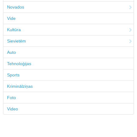
Novados
Vide
Kultūra
Sievietēm
Auto
Tehnoloģijas
Sports
Kriminālziņas
Foto
Video