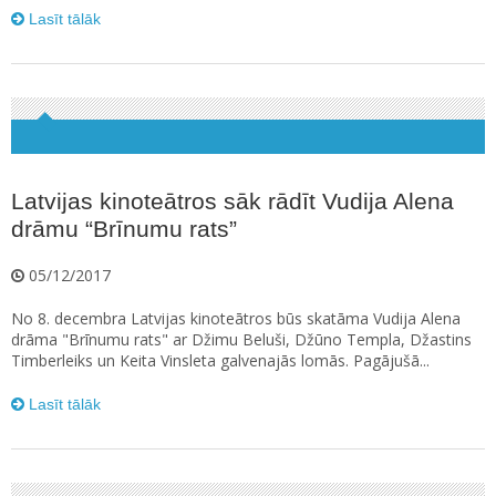
Lasīt tālāk
Latvijas kinoteātros sāk rādīt Vudija Alena
drāmu “Brīnumu rats”
05/12/2017
No 8. decembra Latvijas kinoteātros būs skatāma Vudija Alena
drāma "Brīnumu rats" ar Džimu Beluši, Džūno Templa, Džastins
Timberleiks un Keita Vinsleta galvenajās lomās. Pagājušā...
Lasīt tālāk