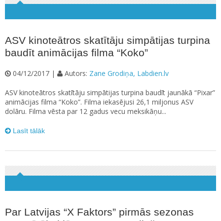
ASV kinoteātros skatītāju simpātijas turpina
baudīt animācijas filma “Koko”
04/12/2017 |
Autors:
Zane Grodiņa, Labdien.lv
ASV kinoteātros skatītāju simpātijas turpina baudīt jaunākā “Pixar”
animācijas filma “Koko”. Filma iekasējusi 26,1 miljonus ASV
dolāru. Filma vēsta par 12 gadus vecu meksikāņu...
Lasīt tālāk
Par Latvijas “X Faktors” pirmās sezonas