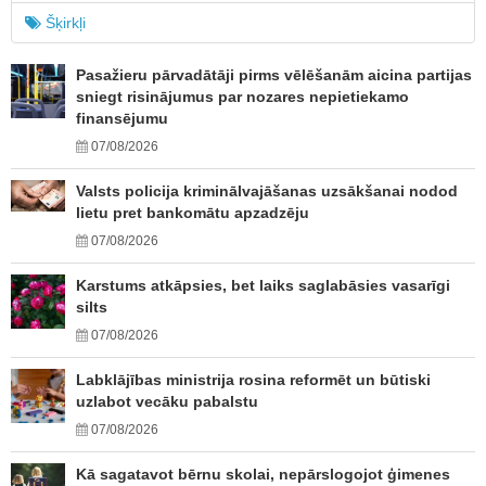
Šķirkļi
Pasažieru pārvadātāji pirms vēlēšanām aicina partijas
sniegt risinājumus par nozares nepietiekamo
finansējumu
07/08/2026
Valsts policija kriminālvajāšanas uzsākšanai nodod
lietu pret bankomātu apzadzēju
07/08/2026
Karstums atkāpsies, bet laiks saglabāsies vasarīgi
silts
07/08/2026
Labklājības ministrija rosina reformēt un būtiski
uzlabot vecāku pabalstu
07/08/2026
Kā sagatavot bērnu skolai, nepārslogojot ģimenes