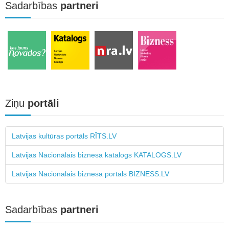
Sadarbības
partneri
Ziņu
portāli
Latvijas kultūras portāls RĪTS.LV
Latvijas Nacionālais biznesa katalogs KATALOGS.LV
Latvijas Nacionālais biznesa portāls BIZNESS.LV
Sadarbības
partneri