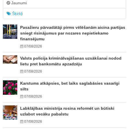
Jaunumi
Šķirkļi
Pasažieru pārvadātāji pirms vēlēšanām aicina partijas
sniegt risinājumus par nozares nepietiekamo
finansējumu
07/08/2026
Valsts policija kriminālvajāšanas uzsākšanai nodod
lietu pret bankomātu apzadzēju
07/08/2026
Karstums atkāpsies, bet laiks saglabāsies vasarīgi
silts
07/08/2026
Labklājības ministrija rosina reformēt un būtiski
uzlabot vecāku pabalstu
07/08/2026