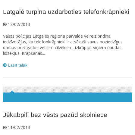
Latgalē turpina uzdarboties telefonkrāpnieki
12/02/2013
Valsts policijas Latgales reģiona pārvalde vēlreiz brīdina
iedzīvotājus, ka telefonkrāpnieki ir atsākuši savus noziedzīgus
darbus pret gados veciem cilvēkiem, izkrāpjot viņiem naudas
līdzekļus. Krāpšanas...
Lasīt tālāk
Jēkabpilī bez vēsts pazūd skolniece
11/02/2013