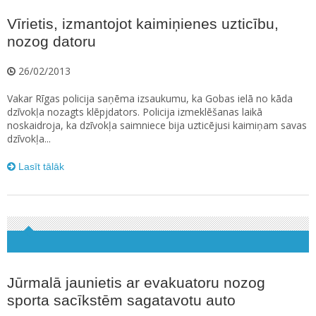
Vīrietis, izmantojot kaimiņienes uzticību,
nozog datoru
26/02/2013
Vakar Rīgas policija saņēma izsaukumu, ka Gobas ielā no kāda
dzīvokļa nozagts klēpjdators. Policija izmeklēšanas laikā
noskaidroja, ka dzīvokļa saimniece bija uzticējusi kaimiņam savas
dzīvokļa...
Lasīt tālāk
Jūrmalā jaunietis ar evakuatoru nozog
sporta sacīkstēm sagatavotu auto