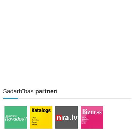
Sadarbības
partneri