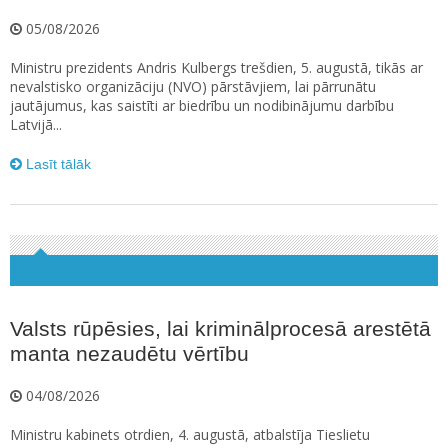
05/08/2026
Ministru prezidents Andris Kulbergs trešdien, 5. augustā, tikās ar
nevalstisko organizāciju (NVO) pārstāvjiem, lai pārrunātu
jautājumus, kas saistīti ar biedrību un nodibinājumu darbību
Latvijā...
Lasīt tālāk
Valsts rūpēsies, lai kriminālprocesā arestētā
manta nezaudētu vērtību
04/08/2026
Ministru kabinets otrdien, 4. augustā, atbalstīja Tieslietu