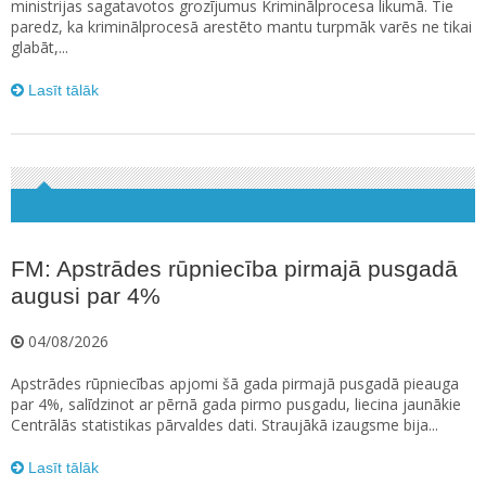
ministrijas sagatavotos grozījumus Kriminālprocesa likumā. Tie
paredz, ka kriminālprocesā arestēto mantu turpmāk varēs ne tikai
glabāt,...
Lasīt tālāk
FM: Apstrādes rūpniecība pirmajā pusgadā
augusi par 4%
04/08/2026
Apstrādes rūpniecības apjomi šā gada pirmajā pusgadā pieauga
par 4%, salīdzinot ar pērnā gada pirmo pusgadu, liecina jaunākie
Centrālās statistikas pārvaldes dati. Straujākā izaugsme bija...
Lasīt tālāk