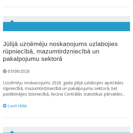
Jūlijā uzņēmēju noskaņojums uzlabojies
rūpniecībā, mazumtirdzniecībā un
pakalpojumu sektorā
03/08/2026
Uzņēmēju noskaņojums 2026. gada jūlijā uzlabojies apstrādes
rūpniecībā, mazumtirdzniecībā un pakalpojumu sektorā, bet
pasliktinājies būvniecībā, liecina Centrālās statistikas pārvaldes...
Lasīt tālāk