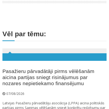
Vēl par tēmu:
Pasažieru pārvadātāji pirms vēlēšanām
aicina partijas sniegt risinājumus par
nozares nepietiekamo finansējumu
07/08/2026
Latvijas Pasažieru pārvadātāju asociācija (LPPA) aicina politiskās
partijas pirms Saeimas vēlēšanām sniegt konkrētu redzējumu par