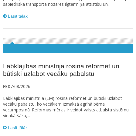
sabiedriskā transporta nozares ilgtermiņa attīstību un...
Lasīt tālāk
Labklājības ministrija rosina reformēt un
būtiski uzlabot vecāku pabalstu
07/08/2026
Labklājības ministrija (LM) rosina reformēt un būtiski uzlabot
vecāku pabalstu, ko vecākiem izmaksā agrīnā bērna
vecumposmā. Reformas mērķis ir veidot valsts atbalsta sistēmu
vienkāršāku,...
Lasīt tālāk