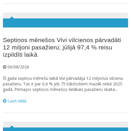
Septiņos mēnešos Vivi vilcienos pārvadāti
12 miljoni pasažieru; jūlijā 97,4 % reisu
izpildīti laikā
06/08/2026
Šī gada septiņu mēnešu laikā Vivi pārvadāja 12 miljonus vilcienu
pasažieru. Tas ir par 0,6 % jeb 75 tūkstošiem mazāk nekā 2025.
gadā. Pirmajos septiņos mēnešos lielākais pasažieru skaita...
Lasīt tālāk