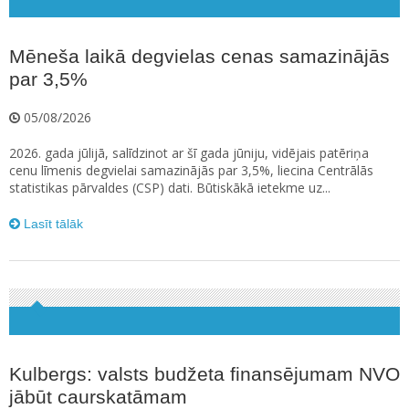
Mēneša laikā degvielas cenas samazinājās
par 3,5%
05/08/2026
2026. gada jūlijā, salīdzinot ar šī gada jūniju, vidējais patēriņa
cenu līmenis degvielai samazinājās par 3,5%, liecina Centrālās
statistikas pārvaldes (CSP) dati. Būtiskākā ietekme uz...
Lasīt tālāk
Kulbergs: valsts budžeta finansējumam NVO
jābūt caurskatāmam