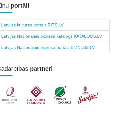
Ziņu
portāli
Latvijas kultūras portāls RĪTS.LV
Latvijas Nacionālais biznesa katalogs KATALOGS.LV
Latvijas Nacionālais biznesa portāls BIZNESS.LV
Sadarbības
partneri