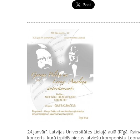
24.janvārī, Latvijas Universitātes Lielajā aulā (Rīgā, Ra
koncerts, kurā izpildīs piecus latviešu komponistu Le