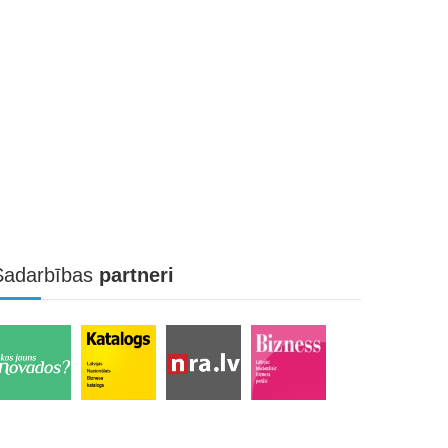
Sadarbības
partneri