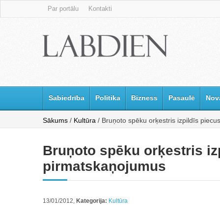
Par portālu
Kontakti
Sabiedrība
Politika
Bizness
Pasaulē
Nov
Sākums
/
Kultūra
/ Bruņoto spēku orķestris izpildīs piec
Bruņoto spēku orķestris iz
pirmatskaņojumus
13/01/2012,
Kategorija:
Kultūra