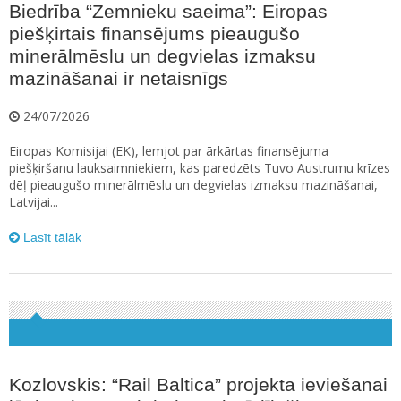
Biedrība “Zemnieku saeima”: Eiropas
piešķirtais finansējums pieaugušo
minerālmēslu un degvielas izmaksu
mazināšanai ir netaisnīgs
24/07/2026
Eiropas Komisijai (EK), lemjot par ārkārtas finansējuma
piešķiršanu lauksaimniekiem, kas paredzēts Tuvo Austrumu krīzes
dēļ pieaugušo minerālmēslu un degvielas izmaksu mazināšanai,
Latvijai...
Lasīt tālāk
Kozlovskis: “Rail Baltica” projekta ieviešanai