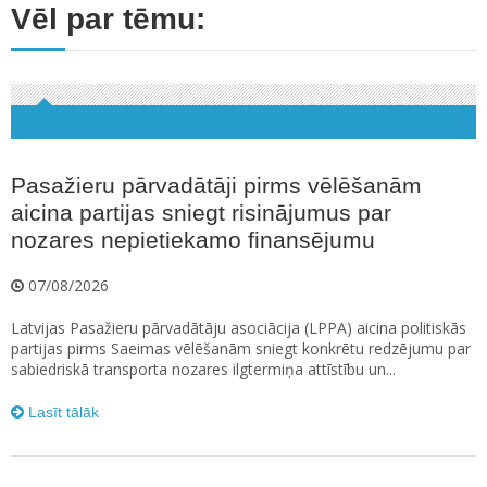
Vēl par tēmu:
Pasažieru pārvadātāji pirms vēlēšanām
aicina partijas sniegt risinājumus par
nozares nepietiekamo finansējumu
07/08/2026
Latvijas Pasažieru pārvadātāju asociācija (LPPA) aicina politiskās
partijas pirms Saeimas vēlēšanām sniegt konkrētu redzējumu par
sabiedriskā transporta nozares ilgtermiņa attīstību un...
Lasīt tālāk