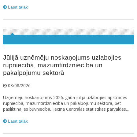
Lasīt tālāk
Jūlijā uzņēmēju noskaņojums uzlabojies
rūpniecībā, mazumtirdzniecībā un
pakalpojumu sektorā
03/08/2026
Uzņēmēju noskaņojums 2026. gada jūlijā uzlabojies apstrādes
rūpniecībā, mazumtirdzniecībā un pakalpojumu sektorā, bet
pasliktinājies būvniecībā, liecina Centrālās statistikas pārvaldes...
Lasīt tālāk