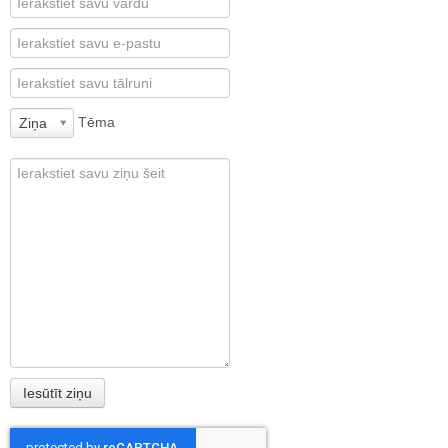
Tēma
Ziņa