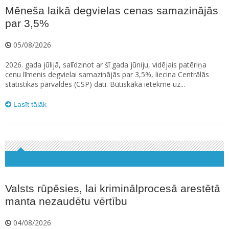
Mēneša laikā degvielas cenas samazinājās
par 3,5%
05/08/2026
2026. gada jūlijā, salīdzinot ar šī gada jūniju, vidējais patēriņa
cenu līmenis degvielai samazinājās par 3,5%, liecina Centrālās
statistikas pārvaldes (CSP) dati. Būtiskākā ietekme uz...
Lasīt tālāk
Valsts rūpēsies, lai kriminālprocesā arestētā
manta nezaudētu vērtību
04/08/2026