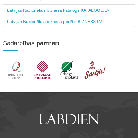
Latvijas Nacionālais biznesa katalogs KATALOGS.LV
Latvijas Nacionālais biznesa portāls BIZNESS.LV
Sadarbības
partneri