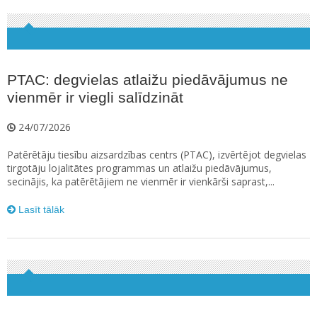
PTAC: degvielas atlaižu piedāvājumus ne
vienmēr ir viegli salīdzināt
24/07/2026
Patērētāju tiesību aizsardzības centrs (PTAC), izvērtējot degvielas
tirgotāju lojalitātes programmas un atlaižu piedāvājumus,
secinājis, ka patērētājiem ne vienmēr ir vienkārši saprast,...
Lasīt tālāk