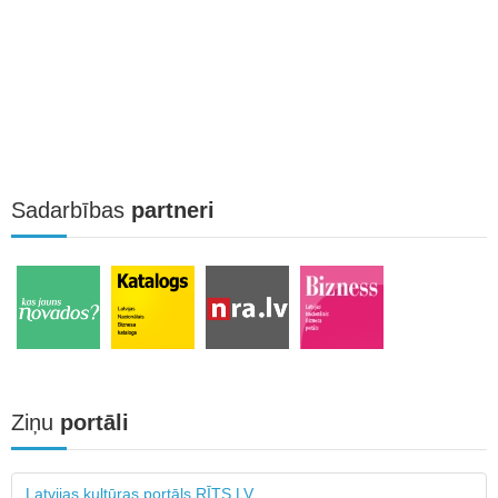
Sadarbības
partneri
Ziņu
portāli
Latvijas kultūras portāls RĪTS.LV