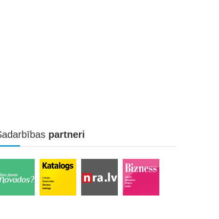
Sadarbības
partneri