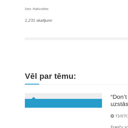
Foto: Publicitātes
1,231 skatījumi
Vēl par tēmu:
“Don’t
uzstās
15/07/
Franču so