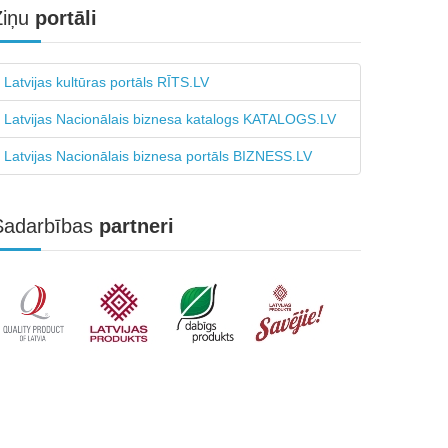
Ziņu
portāli
Latvijas kultūras portāls RĪTS.LV
Latvijas Nacionālais biznesa katalogs KATALOGS.LV
Latvijas Nacionālais biznesa portāls BIZNESS.LV
Sadarbības
partneri