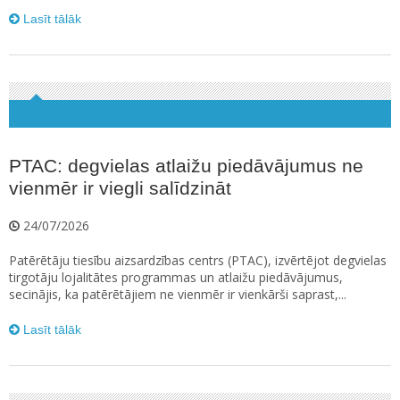
Lasīt tālāk
PTAC: degvielas atlaižu piedāvājumus ne
vienmēr ir viegli salīdzināt
24/07/2026
Patērētāju tiesību aizsardzības centrs (PTAC), izvērtējot degvielas
tirgotāju lojalitātes programmas un atlaižu piedāvājumus,
secinājis, ka patērētājiem ne vienmēr ir vienkārši saprast,...
Lasīt tālāk