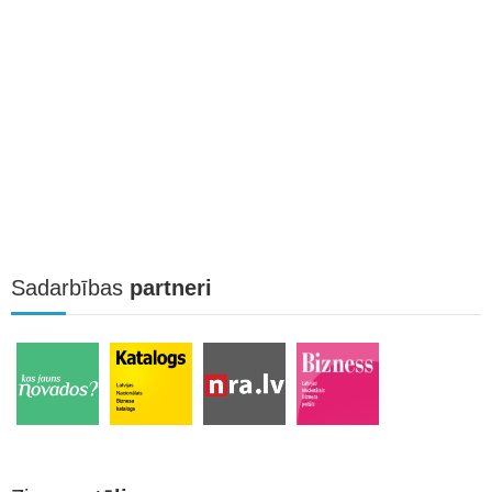
Sadarbības
partneri