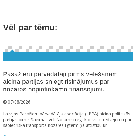
Vēl par tēmu:
Pasažieru pārvadātāji pirms vēlēšanām
aicina partijas sniegt risinājumus par
nozares nepietiekamo finansējumu
07/08/2026
Latvijas Pasažieru pārvadātāju asociācija (LPPA) aicina politiskās
partijas pirms Saeimas vēlēšanām sniegt konkrētu redzējumu par
sabiedriskā transporta nozares ilgtermiņa attīstību un...