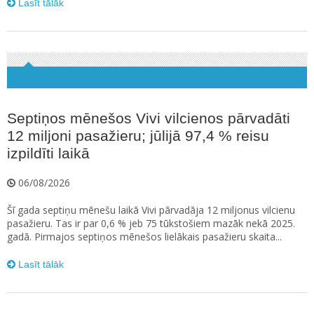
Lasīt tālāk
Septiņos mēnešos Vivi vilcienos pārvadāti
12 miljoni pasažieru; jūlijā 97,4 % reisu
izpildīti laikā
06/08/2026
Šī gada septiņu mēnešu laikā Vivi pārvadāja 12 miljonus vilcienu
pasažieru. Tas ir par 0,6 % jeb 75 tūkstošiem mazāk nekā 2025.
gadā. Pirmajos septiņos mēnešos lielākais pasažieru skaita...
Lasīt tālāk