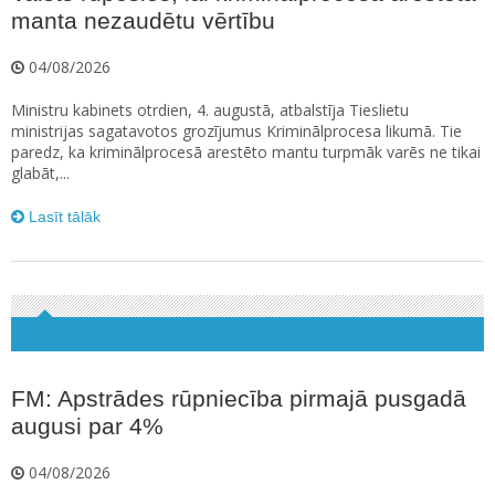
manta nezaudētu vērtību
04/08/2026
Ministru kabinets otrdien, 4. augustā, atbalstīja Tieslietu
ministrijas sagatavotos grozījumus Kriminālprocesa likumā. Tie
paredz, ka kriminālprocesā arestēto mantu turpmāk varēs ne tikai
glabāt,...
Lasīt tālāk
FM: Apstrādes rūpniecība pirmajā pusgadā
augusi par 4%
04/08/2026