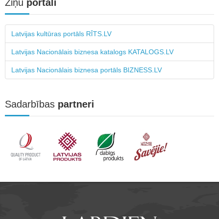
Ziņu
portāli
Latvijas kultūras portāls RĪTS.LV
Latvijas Nacionālais biznesa katalogs KATALOGS.LV
Latvijas Nacionālais biznesa portāls BIZNESS.LV
Sadarbības
partneri