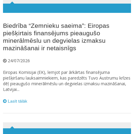
Biedrība “Zemnieku saeima”: Eiropas
piešķirtais finansējums pieaugušo
minerālmēslu un degvielas izmaksu
mazināšanai ir netaisnīgs
24/07/2026
Eiropas Komisijai (EK), lemjot par ārkārtas finansējuma
piešķiršanu lauksaimniekiem, kas paredzēts Tuvo Austrumu krīzes
dēļ pieaugušo minerālmēslu un degvielas izmaksu mazināšanai,
Latvijai...
Lasīt tālāk