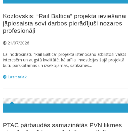
Kozlovskis: “Rail Baltica” projekta ieviešanai
jāpiesaista sevi darbos pierādījuši nozares
profesionāļi
21/07/2026
Lai nodrošinātu “Rail Baltica” projekta īstenošanu atbilstoši valsts
interesēm un augstā kvalitātē, kā arī lai investīcijas šajā projektā
būtu pārskatāmas un izsekojamas, satiksmes...
Lasīt tālāk
PTAC pārbaudēs samazinātās PVN likmes