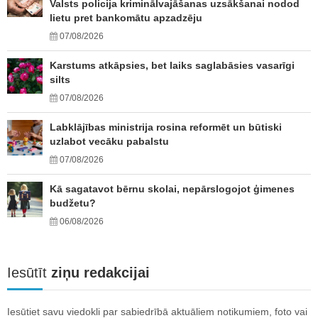
Valsts policija kriminālvajāšanas uzsākšanai nodod
lietu pret bankomātu apzadzēju
07/08/2026
Karstums atkāpsies, bet laiks saglabāsies vasarīgi
silts
07/08/2026
Labklājības ministrija rosina reformēt un būtiski
uzlabot vecāku pabalstu
07/08/2026
Kā sagatavot bērnu skolai, nepārslogojot ģimenes
budžetu?
06/08/2026
Iesūtīt
ziņu redakcijai
Iesūtiet savu viedokli par sabiedrībā aktuāliem notikumiem, foto vai