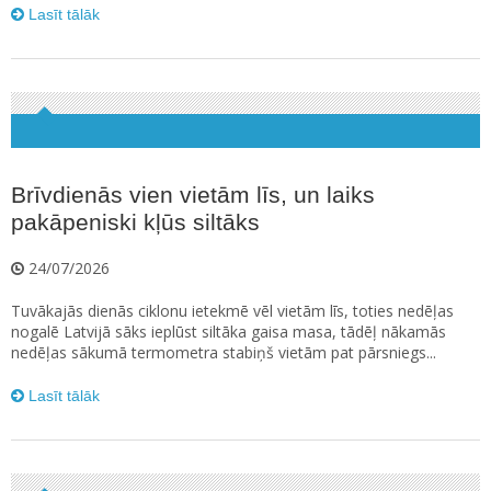
Lasīt tālāk
Brīvdienās vien vietām līs, un laiks
pakāpeniski kļūs siltāks
24/07/2026
Tuvākajās dienās ciklonu ietekmē vēl vietām līs, toties nedēļas
nogalē Latvijā sāks ieplūst siltāka gaisa masa, tādēļ nākamās
nedēļas sākumā termometra stabiņš vietām pat pārsniegs...
Lasīt tālāk