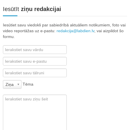
Iesūtīt
ziņu redakcijai
Iesūtiet savu viedokli par sabiedrībā aktuāliem notikumiem, foto vai
video reportāžas uz e-pastu:
redakcija@labdien.lv
, vai aizpildot šo
formu.
Tēma
Ziņa